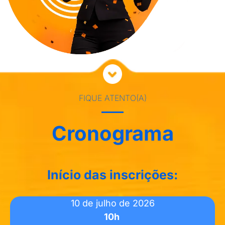
FIQUE ATENTO(A)
Cronograma
Início das inscrições:
10 de julho de 2026
10h