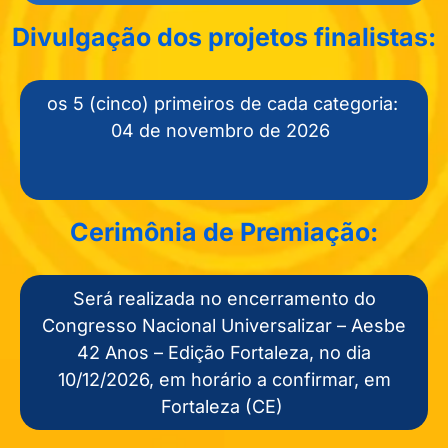
Divulgação dos projetos finalistas:
os 5 (cinco) primeiros de cada categoria:
04 de novembro de 2026
Cerimônia de Premiação:
Será realizada no encerramento do
Congresso Nacional Universalizar – Aesbe
42 Anos – Edição Fortaleza, no dia
10/12/2026, em horário a confirmar, em
Fortaleza (CE)