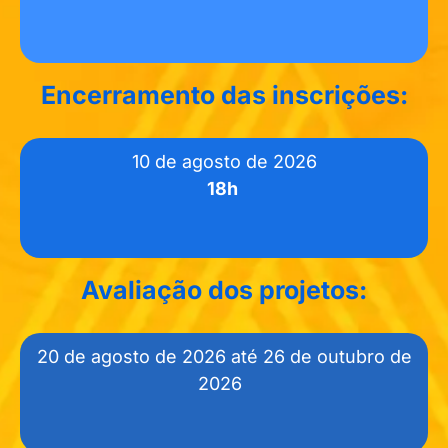
Encerramento das inscrições:
10 de agosto de 2026
18h
Avaliação dos projetos:
20 de agosto de 2026 até 26 de outubro de
2026