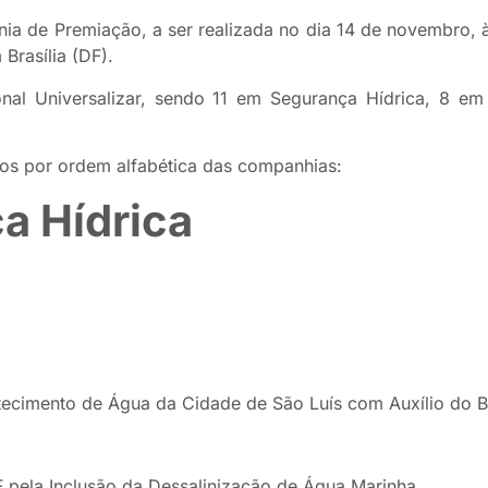
nia de Premiação, a ser realizada no dia 14 de novembro, 
Brasília (DF).
ional Universalizar, sendo 11 em Segurança Hídrica, 8 e
ados por ordem alfabética das companhias:
a Hídrica
ecimento de Água da Cidade de São Luís com Auxílio do Bu
F pela Inclusão da Dessalinização de Água Marinha