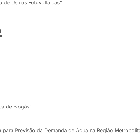
o de Usinas Fotovoltaicas”
o
ca de Biogás”
para Previsão da Demanda de Água na Região Metropolita