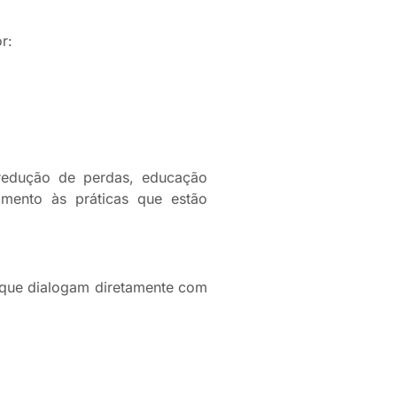
r:
 redução de perdas, educação
cimento às práticas que estão
e que dialogam diretamente com