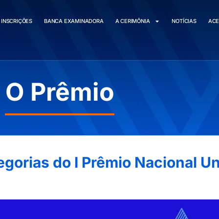
INSCRIÇÕES
BANCA EXAMINADORA
A CERIMÔNIA
NOTÍCIAS
AC
O Prêmio
tegorias do I Prêmio Nacional Un