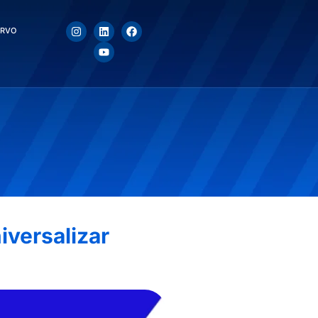
ERVO
iversalizar