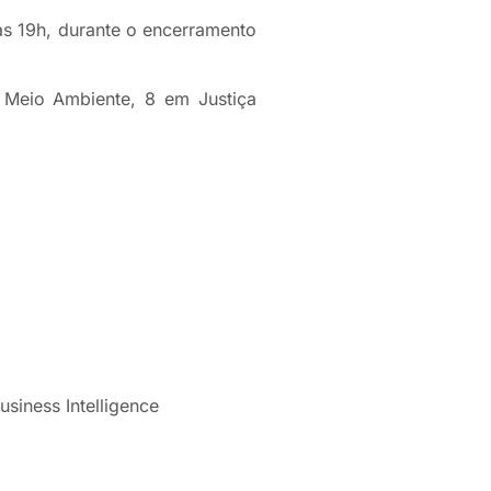
às 19h, durante o encerramento
m Meio Ambiente, 8 em Justiça
siness Intelligence