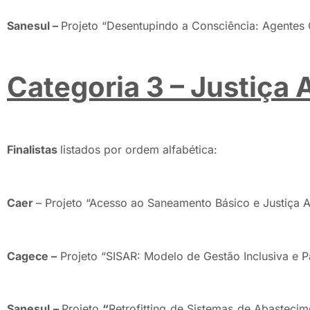
Sanesul –
Projeto “Desentupindo a Consciência: Agente
Categoria 3 – Justiça
Finalistas
listados por ordem alfabética:
Caer
– Projeto “Acesso ao Saneamento Básico e Justiça A
Cagece –
Projeto “SISAR: Modelo de Gestão Inclusiva e P
Sanesul –
Projeto
“
Retrofitting de Sistemas de Abasteci