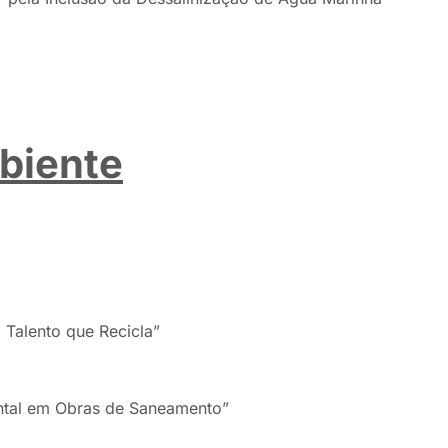
biente
 Talento que Recicla”
ntal em Obras de Saneamento”