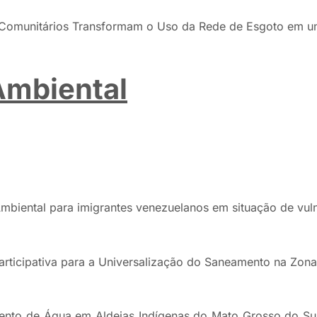
s Comunitários Transformam o Uso da Rede de Esgoto em 
 Ambiental
mbiental para imigrantes venezuelanos em situação de vuln
articipativa para a Universalização do Saneamento na Zona
mento de Água em Aldeias Indígenas do Mato Grosso do Sul