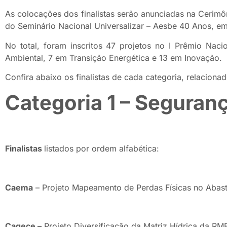
As colocações dos finalistas serão anunciadas na Cerimô
do Seminário Nacional Universalizar – Aesbe 40 Anos, em 
No total, foram inscritos 47 projetos no I Prêmio Nac
Ambiental, 7 em Transição Energética e 13 em Inovação.
Confira abaixo os finalistas de cada categoria, relacion
Categoria 1 – Seguranç
Finalistas
listados por ordem alfabética:
Caema
– Projeto Mapeamento de Perdas Físicas no Abast
Cagece –
Projeto Diversificação da Matriz Hídrica da RM