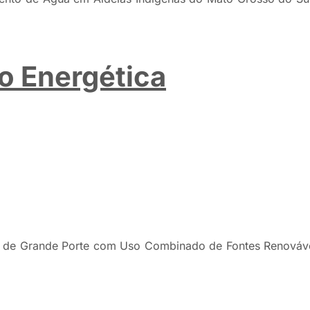
ão Energética
 de Grande Porte com Uso Combinado de Fontes Renováve