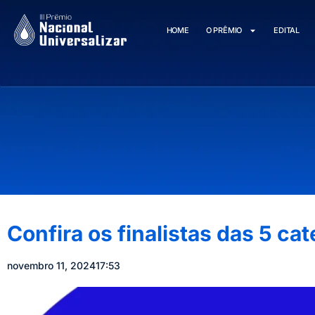
HOME
O PRÊMIO
EDITAL
Confira os finalistas das 5 ca
novembro 11, 2024
17:53